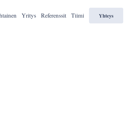
htainen
Yritys
Referenssit
Tiimi
Yhteys