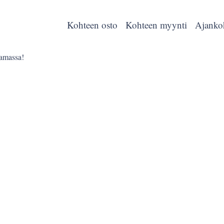
Kohteen osto
Kohteen myynti
Ajanko
amassa!