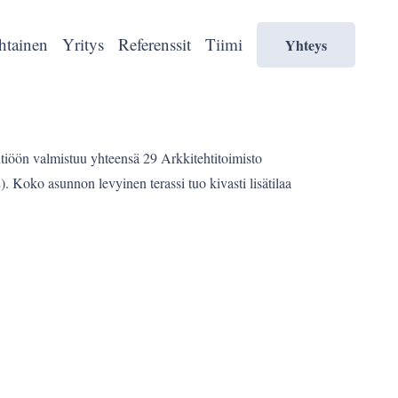
htainen
Yritys
Referenssit
Tiimi
Yhteys
iöön valmistuu yhteensä 29 Arkkitehtitoimisto
 Koko asunnon levyinen terassi tuo kivasti lisätilaa