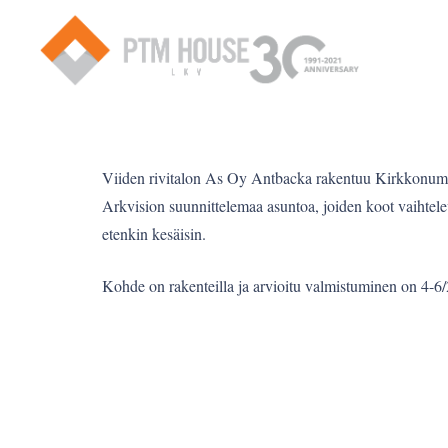
Viiden rivitalon As Oy Antbacka rakentuu Kirkkonumme
Arkvision suunnittelemaa asuntoa, joiden koot vaihtele
etenkin kesäisin.
Kohde on rakenteilla ja arvioitu valmistuminen on 4-6