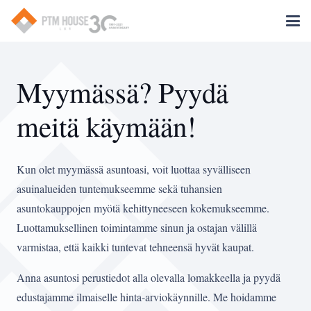
Myymässä? Pyydä
meitä käymään!
Kun olet myymässä asuntoasi, voit luottaa syvälliseen
asuinalueiden tuntemukseemme sekä tuhansien
asuntokauppojen myötä kehittyneeseen kokemukseemme.
Luottamuksellinen toimintamme sinun ja ostajan välillä
varmistaa, että kaikki tuntevat tehneensä hyvät kaupat.
Anna asuntosi perustiedot alla olevalla lomakkeella ja pyydä
edustajamme ilmaiselle hinta-arviokäynnille. Me hoidamme