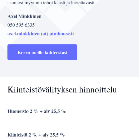
asuntosi myynnin tehokkaasti ja luotettavasti.
Axel Minkkinen
050 595 6335
axel.minkkinen (at) ptmhouse.fi
Kerro meille kohteestasi
Kiinteistövälityksen hinnoittelu
Huoneisto 2 % + alv 25,5 %
Kiinteistö 2 % + alv 25,5 %