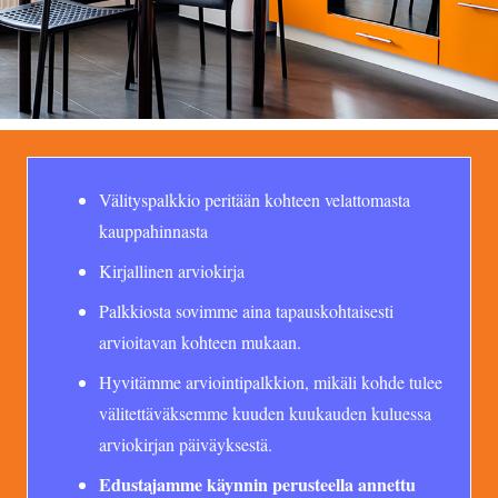
Välityspalkkio peritään kohteen velattomasta
kauppahinnasta
Kirjallinen arviokirja
Palkkiosta sovimme aina tapauskohtaisesti
arvioitavan kohteen mukaan.
Hyvitämme arviointipalkkion, mikäli kohde tulee
välitettäväksemme kuuden kuukauden kuluessa
arviokirjan päiväyksestä.
Edustajamme käynnin perusteella annettu